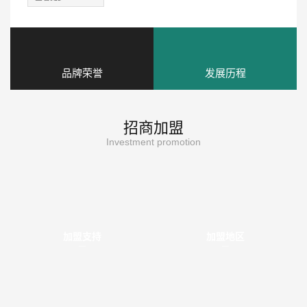
品牌荣誉
发展历程
招商加盟
Investment promotion
加盟支持
加盟地区
AFFILIATE POLICY
JOINING AREA